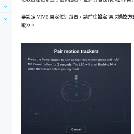
要設定
VIVE 自定位追蹤器
，請前往
設定
選取
操控方
蹤器。