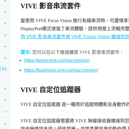
VIVE 影音串流套件
當使用
VIVE Focus Vision
進行有線串流時，可盡情享
DisplayPort
模式增強了串流體驗，提供視覺上流暢完
用 VIVE 影音串流套件將 VIVE Focus Vision 連接
提示:
您可以在以下連接購買
VIVE 影音串流套件
：
https://www.vive.com/accessory/
 PC
https://business.vive.com/accessory/
VIVE 自定位追蹤器
VIVE 自定位追蹤器
是一種用於追蹤物體和全身動作
VIVE 自定位追蹤器
需要將
VIVE 無線接收器
連接到
接收器
連接多達 5 個追蹤器，並將真實世界的動作