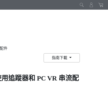
串流配件
指南下載
用追蹤器和 PC VR 串流配