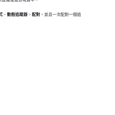
式
>
動態追蹤器
>
配對
，並且一次配對一個追