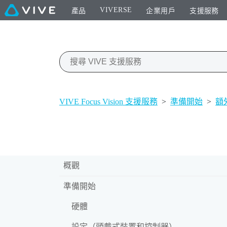
VIVERSE
產品
企業用戶
支援服務
VIVE Focus Vision 支援服務
>
準備開始
>
額
概觀
準備開始
硬體
設定（頭戴式裝置和控制器）