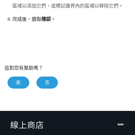
區域以添加它們，或標記邊界內的區域以移除它們。
完成後，選取
確認
。
這對您有幫助嗎？
是
否
線上商店