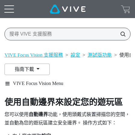
VIVE Focus Vision 支援服務
>
設定
>
測試版功能
>
使用自
指南下載
VIVE Focus Vision Menu
使用
自動邊界
來設定您的遊玩區
您可以使用
自動邊界
功能，使用頭戴式裝置掃描您的空間，
並自動為您的遊玩區建立安全邊界。 操作方式如下：