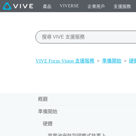
VIVERSE
產品
企業用戶
支援服務
VIVE Focus Vision 支援服務
>
準備開始
>
硬
概觀
準備開始
硬體
將電池安裝到頭戴式裝置上