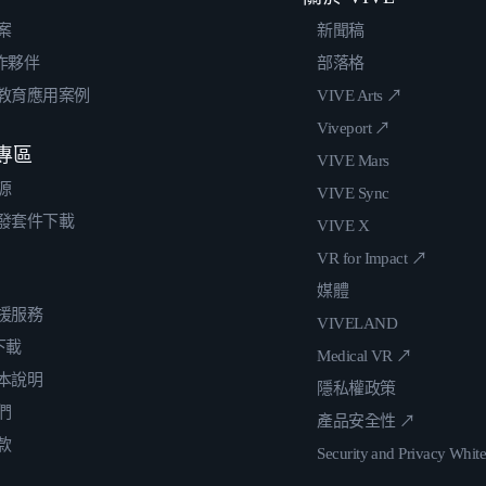
案
新聞稿
合作夥伴
部落格
教育應用案例
VIVE Arts ↗
Viveport ↗
專區
VIVE Mars
源
VIVE Sync
發套件下載
VIVE X
VR for Impact ↗
媒體
援服務
VIVELAND
 下載
Medical VR ↗
本說明
隱私權政策
們
產品安全性 ↗
款
Security and Privacy Whit