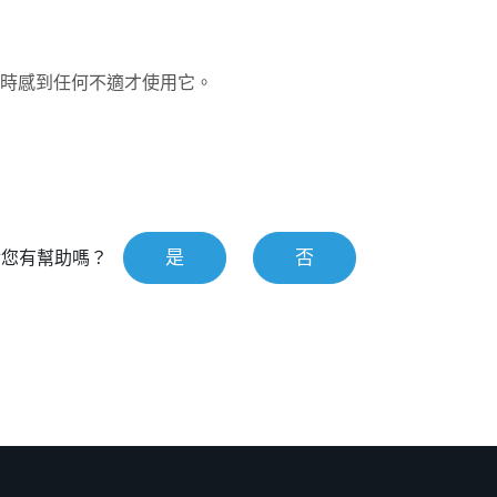
時感到任何不適才使用它。
是
否
對您有幫助嗎？