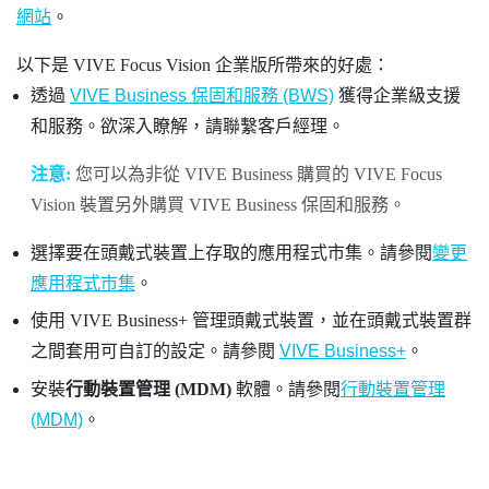
網站
。
以下是
VIVE Focus Vision
企業版所帶來的好處：
透過
VIVE Business 保固和服務 (BWS)
獲得企業級支援
和服務。欲深入瞭解，請聯繫客戶經理。
注意:
您可以為非從
VIVE Business
購買的
VIVE Focus
Vision
裝置另外購買
VIVE Business 保固和服務
。
選擇要在頭戴式裝置上存取的應用程式市集。請參閱
變更
應用程式市集
。
使用
VIVE Business+
管理頭戴式裝置，並在頭戴式裝置群
之間套用可自訂的設定。請參閱
VIVE Business+
。
安裝
行動裝置管理 (MDM)
軟體。請參閱
行動裝置管理
(MDM)
。