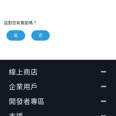
這對您有幫助嗎？
是
否
線上商店
企業用戶
開發者專區