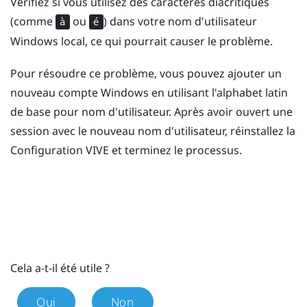
Vérifiez si vous utilisez des caractères diacritiques
(comme
ou
) dans votre nom d'utilisateur
à
é
Windows
local, ce qui pourrait causer le problème.
Pour résoudre ce problème, vous pouvez ajouter un
nouveau compte
Windows
en utilisant l'alphabet latin
de base pour nom d'utilisateur. Après avoir ouvert une
session avec le nouveau nom d'utilisateur, réinstallez la
Configuration
VIVE
et terminez le processus.
Cela a-t-il été utile ?
Oui
Non