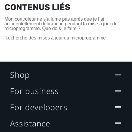
CONTENUS LIÉS
Mon contrôleur ne s’allume pas après que je l’ai
accidentellement débranché pendant la mise à jour du
microprogramme. Que dois-je faire ?
Recherche des mises à jour du microprogramme
Shop
For business
For developers
Assistance