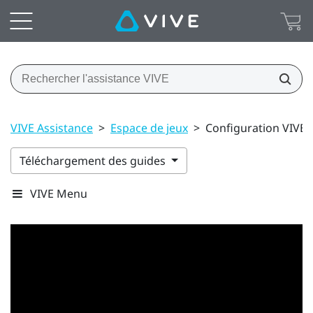
VIVE Assistance
>
Espace de jeux
>
Configuration VIVE p
Téléchargement des guides
VIVE Menu