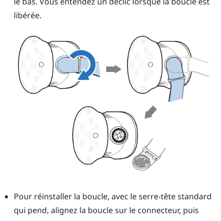
le bas. Vous entendez un déclic lorsque la boucle est
libérée.
Pour réinstaller la boucle, avec le serre-tête standard
qui pend, alignez la boucle sur le connecteur, puis