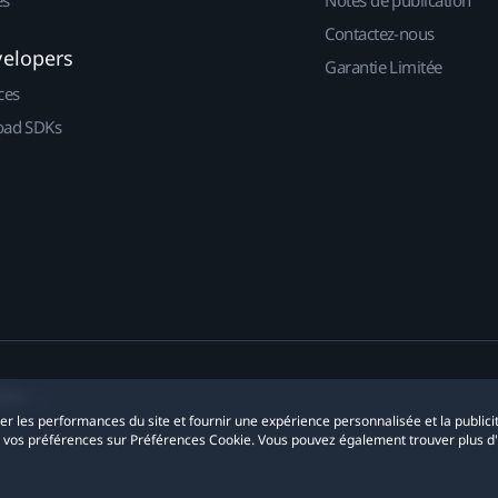
es
Notes de publication
Contactez-nous
velopers
Garantie Limitée
ces
ad SDKs
okies
yser les performances du site et fournir une expérience personnalisée et la publici
r vos préférences sur Préférences Cookie. Vous pouvez également trouver plus d