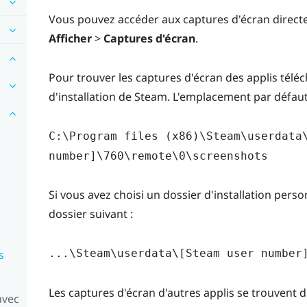
Vous pouvez accéder aux captures d'écran directe
Afficher
>
Captures d'écran
.
Pour trouver les captures d'écran des applis tél
d'installation de Steam. L'emplacement par défaut
C:\Program files (x86)\Steam\userdata
number]\760\remote\0\screenshots
Si vous avez choisi un dossier d'installation person
dossier suivant :
...\Steam\userdata\[Steam user number
s
Les captures d'écran d'autres applis se trouvent da
avec