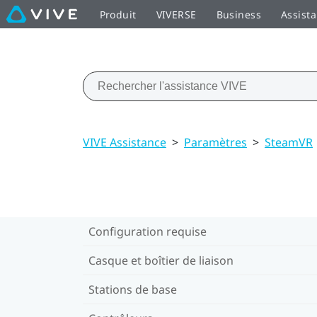
Produit
VIVERSE
Business
Assist
VIVE Assistance
>
Paramètres
>
SteamVR
Configuration requise
Casque et boîtier de liaison
Stations de base