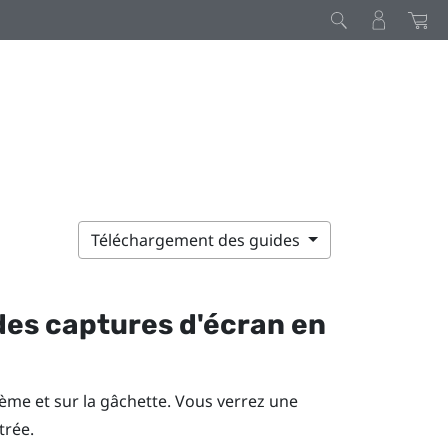
Téléchargement des guides
es captures d'écran en
tème
et sur la gâchette. Vous verrez une
trée.