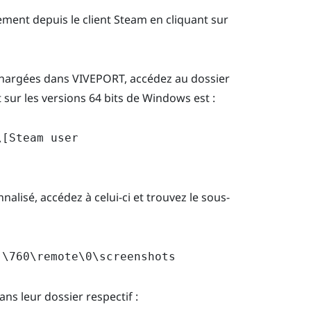
ment depuis le client Steam en cliquant sur
échargées dans VIVEPORT, accédez au dossier
 sur les versions 64 bits de Windows est :
\[Steam user
nalisé, accédez à celui-ci et trouvez le sous-
]\760\remote\0\screenshots
ns leur dossier respectif :