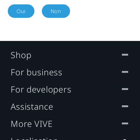
Oui
Non
Shop
For business
For developers
Assistance
More VIVE