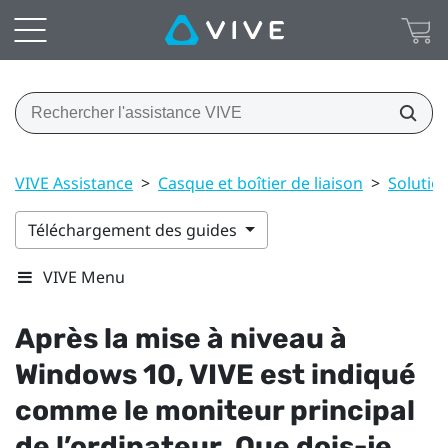
VIVE Assistance
>
Casque et boîtier de liaison
>
Soluti
Téléchargement des guides
VIVE Menu
Après la mise à niveau à
Windows
10,
VIVE
est indiqué
comme le moniteur principal
de l’ordinateur. Que dois-je