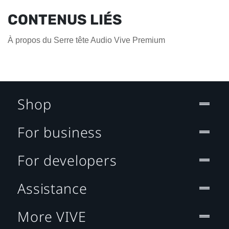
CONTENUS LIÉS
À propos du Serre tête Audio Vive Premium
Shop
For business
For developers
Assistance
More VIVE