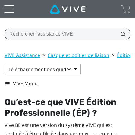
VIVE Assistance
>
Casque et boîtier de liaison
>
Édition
Téléchargement des guides
VIVE Menu
Qu’est-ce que
VIVE
Édition
Professionnelle (ÉP) ?
Vive BE
est une version du système
VIVE
qui est
destinée à être utilisée dans des environnements