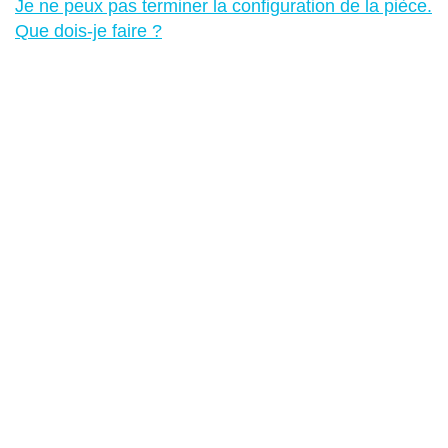
Je ne peux pas terminer la configuration de la pièce.
Que dois-je faire ?