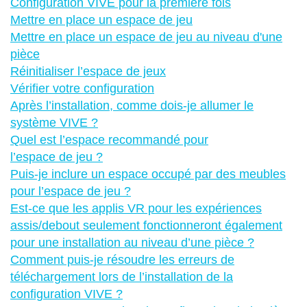
Configuration VIVE pour la première fois
Mettre en place un espace de jeu
Mettre en place un espace de jeu au niveau d'une
pièce
Réinitialiser l’espace de jeux
Vérifier votre configuration
Après l’installation, comme dois-je allumer le
système VIVE ?
Quel est l’espace recommandé pour
l’espace de jeu ?
Puis-je inclure un espace occupé par des meubles
pour l’espace de jeu ?
Est-ce que les applis VR pour les expériences
assis/debout seulement fonctionneront également
pour une installation au niveau d’une pièce ?
Comment puis-je résoudre les erreurs de
téléchargement lors de l’installation de la
configuration VIVE ?