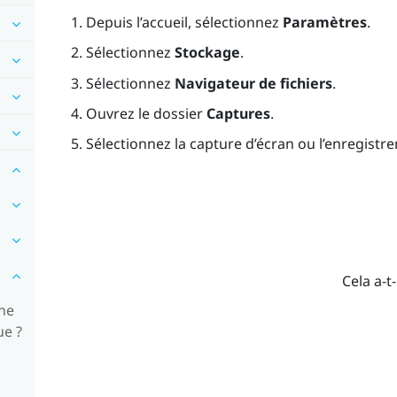
Depuis l’
accueil
, sélectionnez
Paramètres
.
Sélectionnez
Stockage
.
Sélectionnez
Navigateur de fichiers
.
Ouvrez le dossier
Captures
.
Sélectionnez la capture d’écran ou l’enregistr
Cela a-t-
one
ue ?