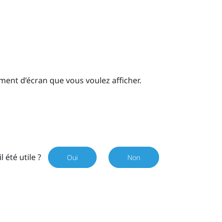
ement d’écran que vous voulez afficher.
il été utile ?
Oui
Non