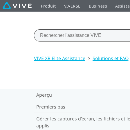
Produit
VIVERSE
Business
Assist
VIVE XR Elite Assistance
>
Solutions et FAQ
Aperçu
Premiers pas
Gérer les captures d’écran, les fichiers et l
applis