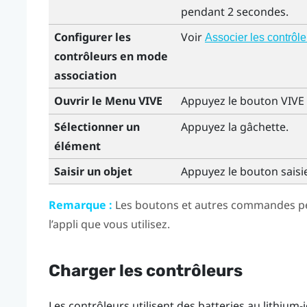
pendant 2 secondes.
Configurer les
Voir
Associer les contrôle
contrôleurs en mode
association
Ouvrir le Menu VIVE
Appuyez le bouton
VIVE
Sélectionner un
Appuyez la
gâchette
.
élément
Saisir un objet
Appuyez le bouton
saisi
Remarque :
Les boutons et autres commandes p
l’appli que vous utilisez.
Charger les contrôleurs
Les contrôleurs utilisent des batteries au lithiu