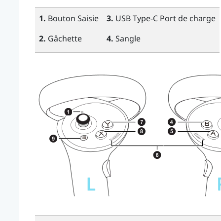
1.
Bouton
Saisie
3.
USB Type-C
Port de charge
2.
Gâchette
4.
Sangle