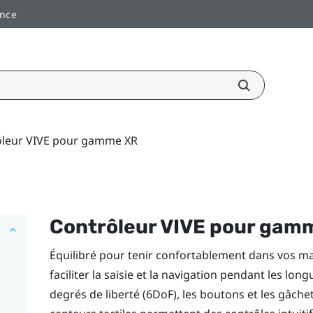
ance
ôleur VIVE pour gamme XR
Contrôleur VIVE pour gam
Équilibré pour tenir confortablement dans vos ma
faciliter la saisie et la navigation pendant les lon
degrés de liberté (6DoF), les boutons et les gâch