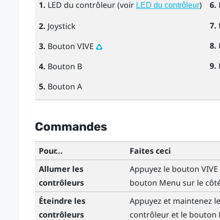
1.
LED du contrôleur (voir
)
6.
LED du contrôleur
7.
2.
Joystick
8.
3.
Bouton VIVE
9.
4.
Bouton
B
5.
Bouton
A
Commandes
Pour...
Faites ceci
Allumer les
Appuyez le bouton
VIVE
contrôleurs
bouton
Menu
sur le côt
Éteindre les
Appuyez et maintenez l
contrôleurs
contrôleur et le bouton