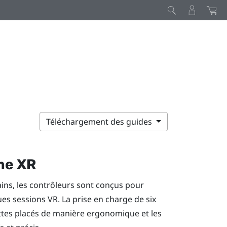
Téléchargement des guides
me XR
ins, les contrôleurs sont conçus pour
gues sessions VR. La prise en charge de six
ettes placés de manière ergonomique et les