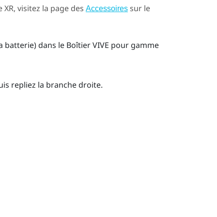
e XR
, visitez la page des
sur le
Accessoires
a batterie) dans le
Boîtier VIVE pour gamme
is repliez la branche droite.