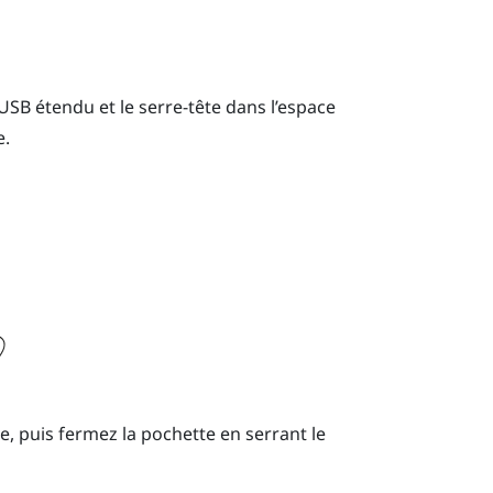
USB étendu et le serre-tête dans l’espace
e.
e, puis fermez la pochette en serrant le