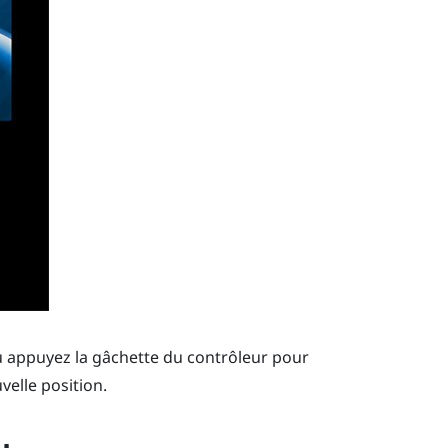
u appuyez la gâchette du contrôleur pour
uvelle position.