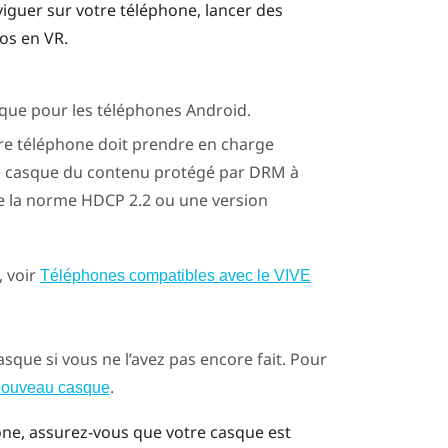
iguer sur votre téléphone, lancer des
éos en VR.
 que pour les téléphones
Android
.
otre téléphone doit prendre en charge
le casque du contenu protégé par DRM à
e la norme HDCP 2.2 ou une version
, voir
Téléphones compatibles avec le
VIVE
asque si vous ne l’avez pas encore fait. Pour
.
nouveau casque
hone, assurez-vous que votre casque est