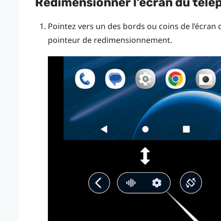
Redimensionner l’écran du tél
Pointez vers un des bords ou coins de l’écran 
pointeur de redimensionnement.