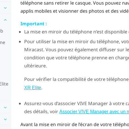
téléphone sans retirer le casque. Vous pouvez nav
applis mobiles et visionner des photos et des vid
Important :
eb
La mise en miroir du téléphone n’est disponible
Pour utiliser la mise en miroir du téléphone, v
rne
Miracast
. Vous pouvez également diffuser sur 
condition que votre téléphone prenne en charg
ultérieure.
Pour vérifier la compatibilité de votre téléphone
lite
.
XR Elite
Assurez-vous d’associer
VIVE Manager
à votre c
des détails, voir
Associer VIVE Manager avec un 
Avant la mise en miroir de l’écran de votre télép