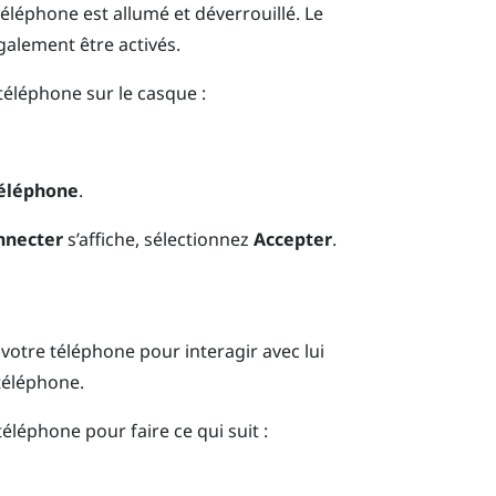
 téléphone est allumé et déverrouillé. Le
alement être activés.
téléphone sur le casque :
téléphone
.
onnecter
s’affiche, sélectionnez
Accepter
.
 votre téléphone pour interagir avec lui
téléphone.
 téléphone pour faire ce qui suit :