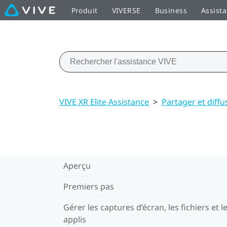
Produit
VIVERSE
Business
Assist
VIVE XR Elite Assistance
>
Partager et diff
Aperçu
Premiers pas
Gérer les captures d’écran, les fichiers et l
applis