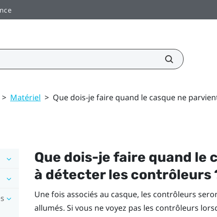
ance
>
Matériel
>
Que dois-je faire quand le casque ne parvient
Que dois-je faire quand le
à détecter les contrôleurs 
Une fois associés au casque, les contrôleurs se
es
allumés. Si vous ne voyez pas les contrôleurs lors