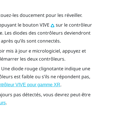
ouez-les doucement pour les réveiller.
 appuyant le bouton
VIVE
sur le contrôleur
e. Les diodes des contrôleurs deviendront
 après qu’ils sont connectés.
ir mis à jour e micrologiciel, appuyez et
émarrer les deux contrôleurs.
 Une diode rouge clignotante indique une
rôleurs est faible ou s’ils ne répondent pas,
.
trôleur VIVE pour gamme XR
ujours pas détectés, vous devrez peut-être
.
urs