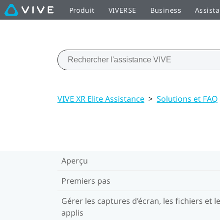
Produit
VIVERSE
Business
Assist
VIVE XR Elite Assistance
>
Solutions et FAQ
Aperçu
Premiers pas
Gérer les captures d’écran, les fichiers et l
applis