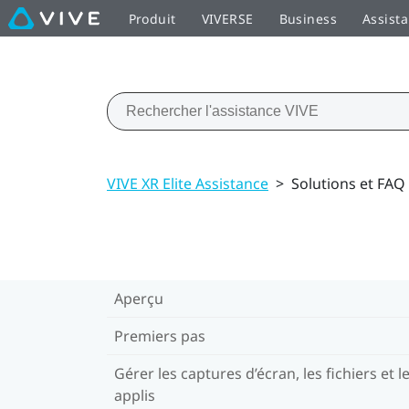
Produit
VIVERSE
Business
Assist
VIVE XR Elite Assistance
>
Solutions et FAQ
Aperçu
Premiers pas
Gérer les captures d’écran, les fichiers et l
applis