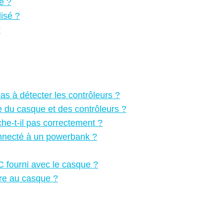
e ?
lisé ?
?
as à détecter les contrôleurs ?
ie du casque et des contrôleurs ?
che-t-il pas correctement ?
onnecté à un powerbank ?
 fourni avec le casque ?
ire au casque ?