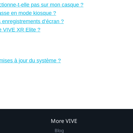
ctionne-t-elle pas sur mon casque ?
e passe en mode kiosque ?
s enregistrements d’écran ?
e VIVE XR Elite ?
s mises à jour du système ?
More VIVE
Blog