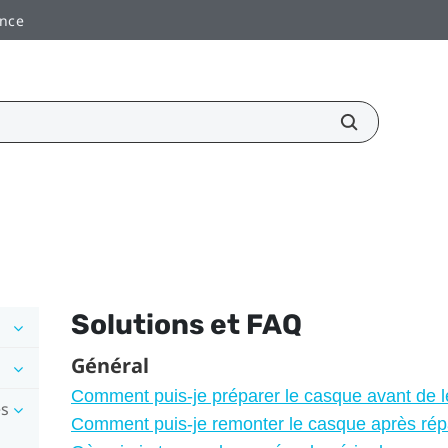
ance
Solutions et FAQ
Général
Comment puis-je préparer le casque avant de l
es
Comment puis-je remonter le casque après rép