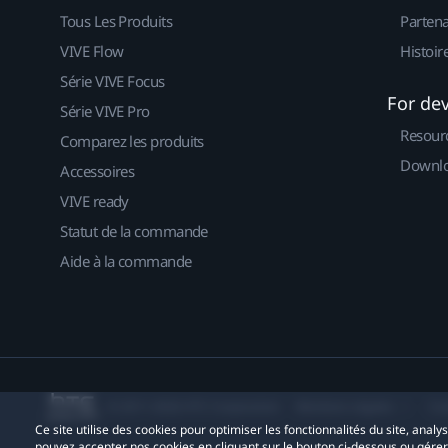
Tous Les Produits
Partena
VIVE Flow
Histoir
Série VIVE Focus
For de
Série VIVE Pro
Resour
Comparez les produits
Downlo
Accessoires
VIVE ready
Statut de la commande
Aide à la commande
© 2011-2026 HTC Corporation
Mentions Légales
Co
Ce site utilise des cookies pour optimiser les fonctionnalités du site, anal
pouvez accepter nos cookies en cliquant sur le bouton ci-dessous ou gére