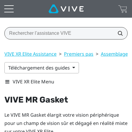
VIVE XR Elite Assistance
>
Premiers pas
>
Assemblage
Téléchargement des guides
VIVE XR Elite Menu
VIVE MR Gasket
Le
VIVE MR Gasket
élargit votre vision périphérique
pour un champ de vision sûr et dégagé en réalité mixte
sur votre
VIVE XR Elite
.