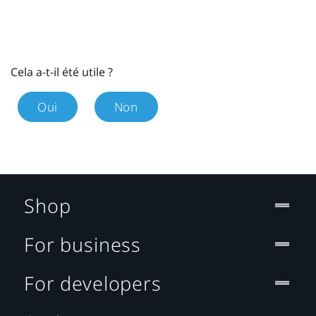
Cela a-t-il été utile ?
Oui
Non
Shop
For business
For developers