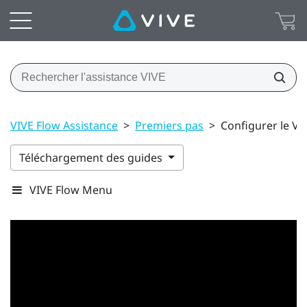
VIVE Flow Assistance
>
Premiers pas
>
Configurer le VIV
Téléchargement des guides
VIVE Flow Menu