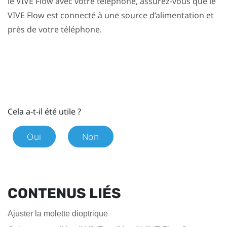
le
VIVE Flow
avec votre téléphone, assurez-vous que le
VIVE Flow
est connecté à une source d’alimentation et
près de votre téléphone.
Cela a-t-il été utile ?
Oui
Non
CONTENUS LIÉS
Ajuster la molette dioptrique