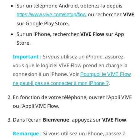
Sur un téléphone
Android
, obtenez-la depuis
ou recherchez
VIVE
https://www.vive.com/setup/flow
sur
Google Play Store
.
Sur un
iPhone
, recherchez
VIVE Flow
sur
App
Store
.
Important :
Si vous utilisez un
iPhone
, assurez-
vous que le logiciel
VIVE Flow
prend en charge la
connexion à un
iPhone
. Voir
Pourquoi le VIVE Flow
.
ne peut-il pas se connecter à mon iPhone ?
En fonction de votre téléphone, ouvrez l’
Appli VIVE
ou l’
Appli VIVE Flow
.
Dans l’écran
Bienvenue
, appuyez sur
VIVE Flow
.
Remarque :
Si vous utilisez un
iPhone
, passez à