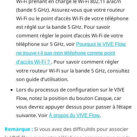
Wi‍-Fi
prenant en charge le
Wi‍-Fi
802.11 a/ac/n
(bande 5 GHz). Assurez-vous que votre routeur
Wi‍-Fi
ou le point d’accès
Wi‍-Fi
de votre téléphone
est réglé sur la bande 5 GHz. Pour savoir
comment régler le point d’accès
Wi‍-Fi
de votre
téléphone sur 5 GHz, voir
Pourquoi le VIVE Flow
ne trouve-t-il pas mon téléphone comme point
. Pour savoir comment régler
d’accès Wi‍-Fi ?
votre routeur
Wi‍-Fi
sur la bande 5 GHz, consultez
son guide d’utilisation.
Lors du processus de configuration sur le
VIVE
Flow
, notez la position du bouton
Casque
, car
vous devrez appuyer dessus pour passer à l’étape
suivante. Voir
.
À propos du VIVE Flow
Remarque :
Si vous avez des difficultés pour associer