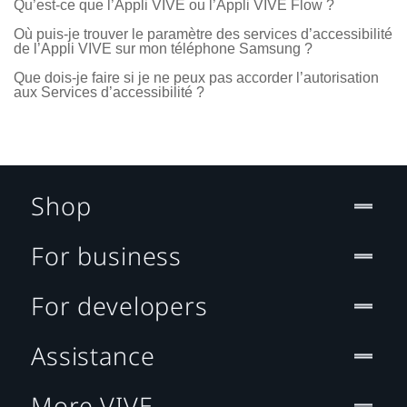
Qu’est-ce que l’Appli VIVE ou l’Appli VIVE Flow ?
Où puis-je trouver le paramètre des services d’accessibilité
de l’Appli VIVE sur mon téléphone Samsung ?
Que dois-je faire si je ne peux pas accorder l’autorisation
aux Services d’accessibilité ?
Shop
For business
For developers
Assistance
More VIVE