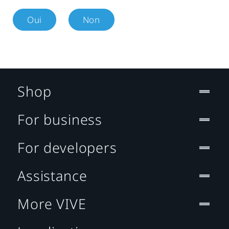
Oui
Non
Shop
For business
For developers
Assistance
More VIVE