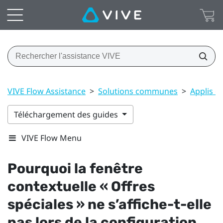
VIVE Flow Assistance
>
Solutions communes
>
Applis e
Téléchargement des guides
VIVE Flow Menu
Pourquoi la fenêtre
contextuelle «
Offres
spéciales
» ne s’affiche-t-elle
pas lors de la configuration