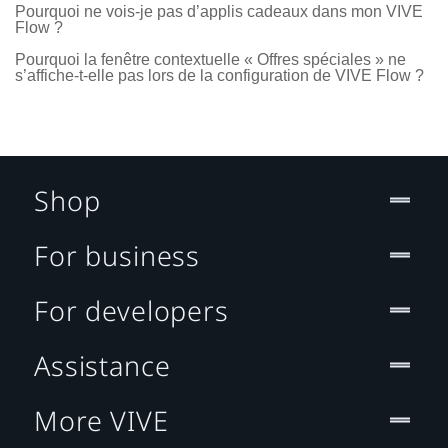
Pourquoi ne vois-je pas d’applis cadeaux dans mon VIVE
Flow ?
Pourquoi la fenêtre contextuelle « Offres spéciales » ne
s’affiche-t-elle pas lors de la configuration de VIVE Flow ?
Shop
For business
For developers
Assistance
More VIVE