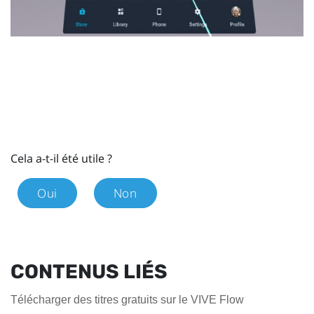
Cela a-t-il été utile ?
Oui
Non
CONTENUS LIÉS
Télécharger des titres gratuits sur le VIVE Flow