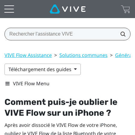
VIVE Flow Assistance
>
Solutions communes
>
Général
Téléchargement des guides
VIVE Flow Menu
Comment puis-je oublier le
VIVE Flow
sur un
iPhone
?
Après avoir dissocié le
VIVE Flow
de votre
iPhone
,
oubliez le
VIVE Flow
de la liste
Bluetooth
de votre