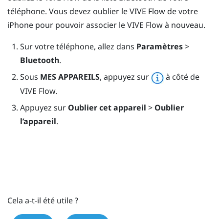
téléphone. Vous devez oublier le
VIVE Flow
de votre
iPhone
pour pouvoir associer le
VIVE Flow
à nouveau.
Sur votre téléphone, allez dans
Paramètres
>
Bluetooth
.
Sous
MES APPAREILS
, appuyez sur
à côté de
VIVE Flow
.
Appuyez sur
Oublier cet appareil
>
Oublier
l’appareil
.
Cela a-t-il été utile ?