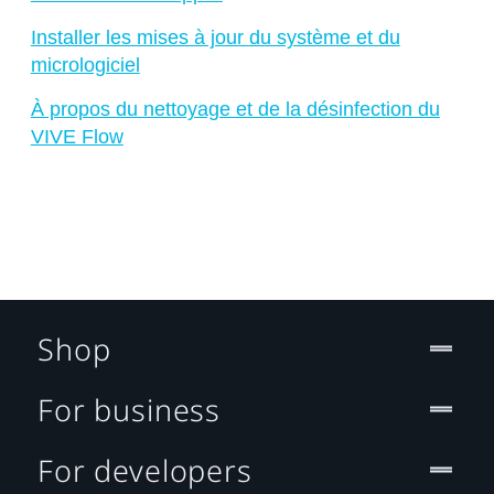
Installer les mises à jour du système et du
micrologiciel
À propos du nettoyage et de la désinfection du
VIVE Flow
Shop
For business
For developers