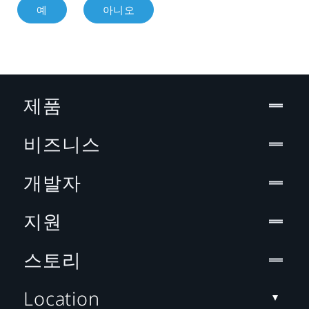
예
아니오
제품
비즈니스
개발자
지원
스토리
Location