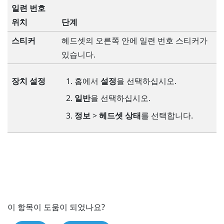
일련 번호
위치
단계
스티커
헤드셋의 오른쪽 안에 일련 번호 스티커가
있습니다.
장치 설정
홈
에서
설정
을 선택하십시오.
일반
을 선택하십시오.
정보
>
헤드셋 상태
를 선택합니다.
이 항목이 도움이 되었나요?