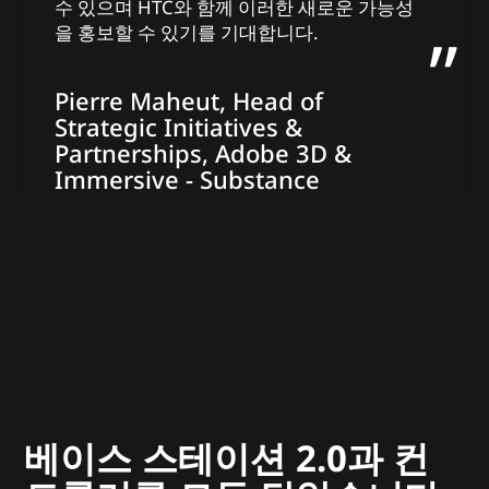
수 있으며 HTC와 함께 이러한 새로운 가능성
을 홍보할 수 있기를 기대합니다.
Pierre Maheut, Head of
Strategic Initiatives &
Partnerships, Adobe 3D &
Immersive - Substance
베이스 스테이션 2.0과 컨