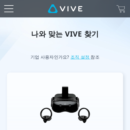
나
와
맞
나와 맞는 VIVE 찾기
는
기업 사용자인가요?
조직 설정
참조
VIVE
찾
기
|
VIVE