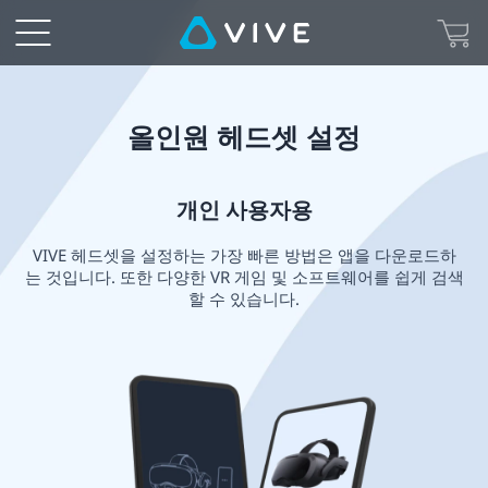
올
인
원
올인원 헤드셋 설정
헤
개인 사용자용
드
VIVE 헤드셋을 설정하는 가장 빠른 방법은 앱을 다운로드하
셋
는 것입니다. 또한 다양한 VR 게임 및 소프트웨어를 쉽게 검색
할 수 있습니다.
설
정
|