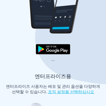
VIVE
한
국
엔터프라이즈용
엔터프라이즈 사용자는 배포 및 관리 옵션을 다양하게
선택할 수 있습니다.
조직 설정을 선택하십시오