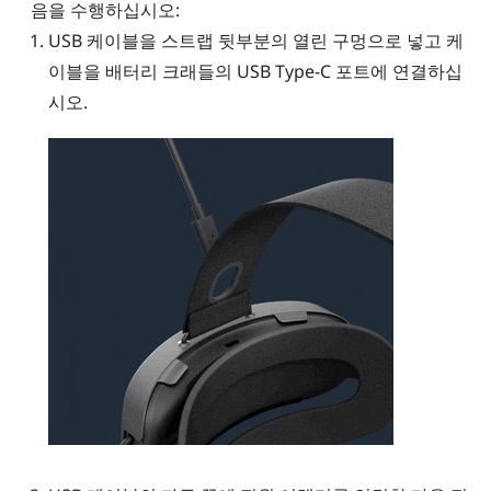
음을 수행하십시오:
USB 케이블을 스트랩 뒷부분의 열린 구멍으로 넣고 케
이블을 배터리 크래들의
USB Type-C
포트에 연결하십
시오.