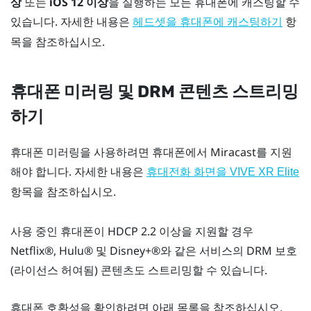
상
또는
iOS
12 이상
을 실행하는 모든 휴대폰에 캐스팅할 수
있습니다. 자세한 내용은
항
헤드셋을 휴대폰에 캐스팅하기
목을 참조하십시오.
휴대폰 미러링 및 DRM 콘텐츠 스트리밍
하기
휴대폰 미러링을 사용하려면 휴대폰에서
Miracast
를 지원
해야 합니다. 자세한 내용은
휴대전화 화면을
VIVE XR Elite
항목을 참조하십시오.
사용 중인 휴대폰이 HDCP 2.2 이상을 지원할 경우
Netflix®
,
Hulu®
및
Disney+®
와 같은 서비스의 DRM 보호
(라이선스 허여됨) 콘텐츠도 스트리밍할 수 있습니다.
휴대폰 호환성을 확인하려면 아래 목록을 참조하십시오.