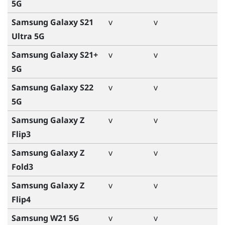
5G
Samsung Galaxy S21
v
v
Ultra 5G
Samsung Galaxy S21+
v
v
5G
Samsung Galaxy S22
v
v
5G
Samsung Galaxy Z
v
v
Flip3
Samsung Galaxy Z
v
v
Fold3
Samsung Galaxy Z
v
v
Flip4
Samsung W21 5G
v
v