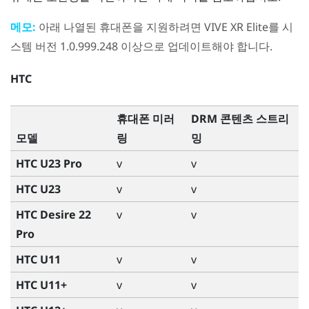
메모:
아래 나열된 휴대폰을 지원하려면
VIVE XR Elite
를 시
스템 버전 1.0.999.248 이상으로 업데이트해야 합니다.
HTC
휴대폰 미러
DRM 콘텐츠 스트리
모델
링
밍
HTC U23 Pro
v
v
HTC U23
v
v
HTC Desire 22
v
v
Pro
HTC U11
v
v
HTC U11+
v
v