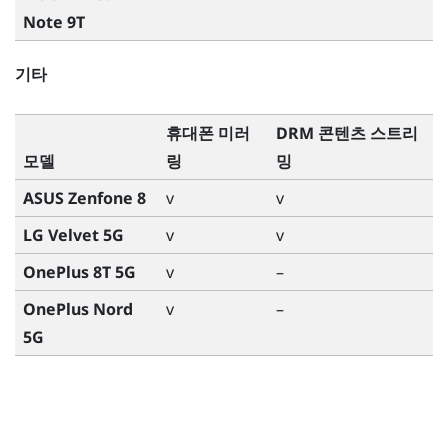
Note 9T
기타
휴대폰 미러
DRM 콘텐츠 스트리
모델
링
밍
ASUS Zenfone 8
v
v
LG Velvet 5G
v
v
OnePlus 8T 5G
v
–
OnePlus Nord
v
–
5G