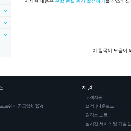
자세한 내용은
을 참조하십
혼합 현실 환경 설정하기
이 항목이 도움이 
스
지원
고객지원
프트웨어 공급업체(ISV)
설정 |다운로드
릴리스 노트
실시간 서비스 및 기술 