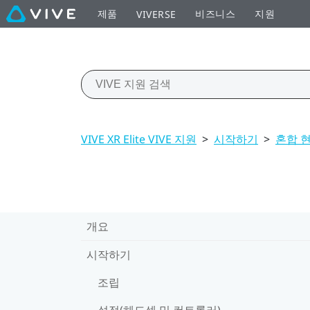
제품
비즈니스
지원
VIVERSE
VIVE XR Elite VIVE 지원
>
시작하기
>
혼합 
개요
시작하기
조립
설정(헤드셋 및 컨트롤러)