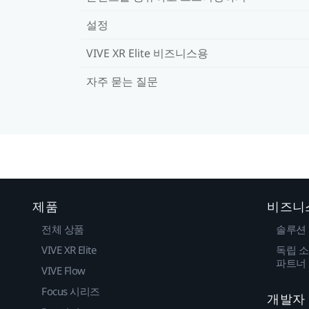
설정
VIVE XR Elite 비즈니스용
자주 묻는 질문
제품
비즈니
전체 상품
솔루션
VIVE XR Elite
독립 소
파트너
VIVE Flow
Focus 시리즈
개발자