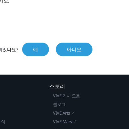
시오.
예
아니오
되었나요?
스토리
VIVE 기사 모음
블로그
VIVE Arts ↗
문의
VIVE Mars ↗