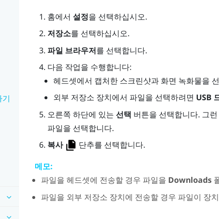
홈
에서
설정
을 선택하십시오.
기
저장소
를 선택하십시오.
파일 브라우저
를 선택합니다.
다음 작업을 수행합니다:
헤드셋에서 캡처한 스크린샷과 화면 녹화물을 
외부 저장소 장치에서 파일을 선택하려면
USB
하기
오른쪽 하단에 있는
선택
버튼을 선택합니다. 그런
파일을 선택합니다.
복사
단추를 선택합니다.
메모:
파일을 헤드셋에 전송할 경우 파일을
Downloads
폴
파일을 외부 저장소 장치에 전송할 경우 파일이 장치