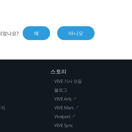
예
아니오
되었나요?
스토리
VIVE 기사 모음
블로그
VIVE Arts ↗
문의
VIVE Mars ↗
Viveport ↗
VIVE Sync