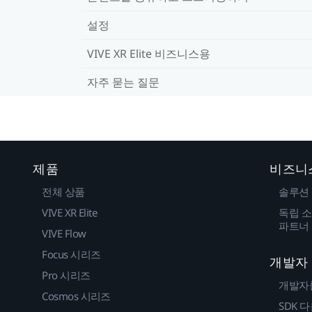
설정
VIVE XR Elite 비즈니스용
자주 묻는 질문
제품
비즈니
전체 상품
솔루션
VIVE XR Elite
독립 소
파트너
VIVE Flow
Focus 시리즈
개발자
Pro 시리즈
개발자
Cosmos 시리즈
SDK 