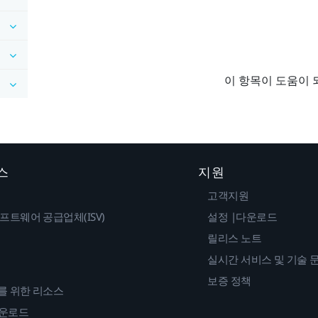
이 항목이 도움이 
스
지원
고객지원
프트웨어 공급업체(ISV)
설정 |다운로드
릴리스 노트
실시간 서비스 및 기술 
보증 정책
를 위한 리소스
다운로드