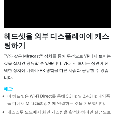
헤드셋을 외부 디스플레이에 캐스
팅하기
TV와 같은
Miracast™
장치를 통해 무선으로 VR에서 보이는
것을 실시간 공유할 수 있습니다. VR에서 보이는 장면이 선
택한 장치에 나타나 VR 경험을 다른 사람과 공유할 수 있습
니다.
메모:
이 헤드셋은
Wi-Fi Direct
를 통해 5GHz 및 2.4GHz 대역폭
둘 다에서
Miracast
장치에 연결하는 것을 지원합니다.
패스스루 모드에서 화면 캐스팅을 활성화하려면 설정으로