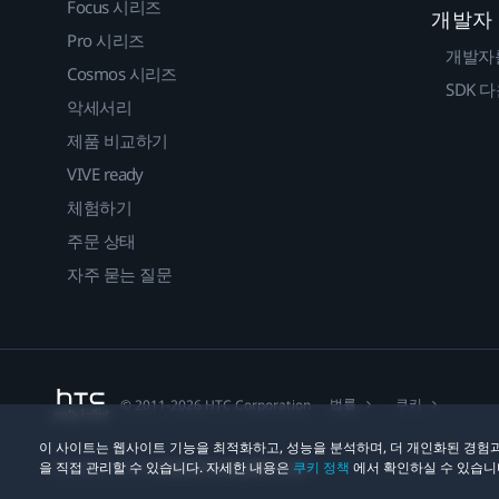
Focus 시리즈
개발자
Pro 시리즈
개발자
Cosmos 시리즈
SDK 
악세서리
제품 비교하기
VIVE ready
체험하기
주문 상태
자주 묻는 질문
법률
쿠키
© 2011-2026 HTC Corporation
이 사이트는 웹사이트 기능을 최적화하고, 성능을 분석하며, 더 개인화된 경험과
을 직접 관리할 수 있습니다. 자세한 내용은
쿠키 정책
에서 확인하실 수 있습니
개인정보 연락처:
Global-Privacy@htc.com