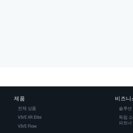
제품
비즈니
전체 상품
솔루션
VIVE XR Elite
독립 소
파트너
VIVE Flow