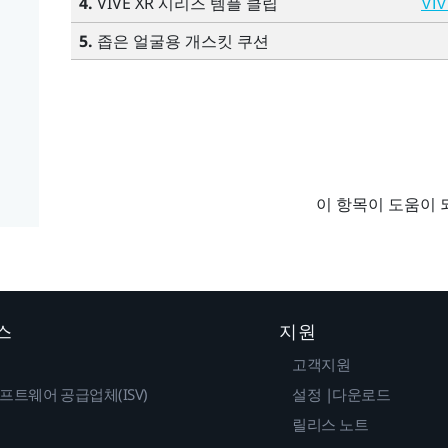
4.
VIVE XR 시리즈 템플 클립
VI
5.
좁은 얼굴용 개스킷 쿠션
이 항목이 도움이 
스
지원
고객지원
프트웨어 공급업체(ISV)
설정 |다운로드
릴리스 노트