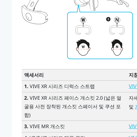
액세서리
지
1.
VIVE XR 시리즈 디럭스 스트랩
VI
2.
VIVE XR 시리즈 페이스 개스킷 2.0
(넓은 얼
자
굴용 사전 장착된 개스킷 스페이서 및 쿠션 포
및
함)
3.
VIVE MR 개스킷
VI