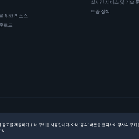
실시간 서비스 및 기술 
보증 정책
를 위한 리소스
다운로드
 광고를 제공하기 위해 쿠키를 사용합니다. 아래 '동의' 버튼을 클릭하여 당사의 쿠키
다.