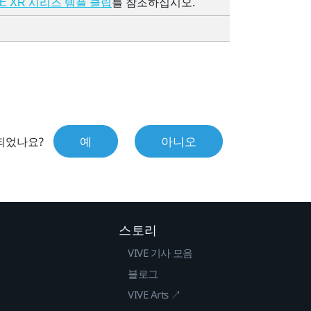
를 참조하십시오.
VE XR 시리즈 템플 클립
예
아니오
되었나요?
스토리
VIVE 기사 모음
블로그
VIVE Arts ↗