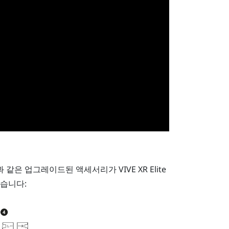
지
과 같은 업그레이드된 액세서리가
VIVE XR Elite
습니다: