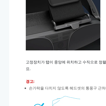
고정장치가 탭이 중앙에 위치하고 수직으로 정
요.
경고:
손가락을 다치지 않도록 헤드셋의 통풍구 근처에