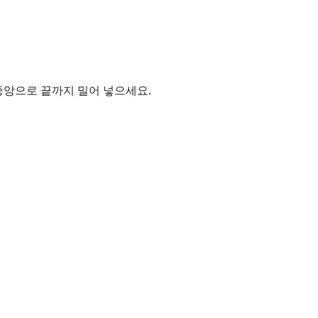
중앙으로 끝까지 밀어 넣으세요.