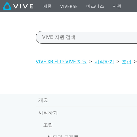
제품
비즈니스
지원
VIVERSE
VIVE XR Elite VIVE 지원
>
시작하기
>
조립
>
개요
시작하기
조립
배터리 크래들