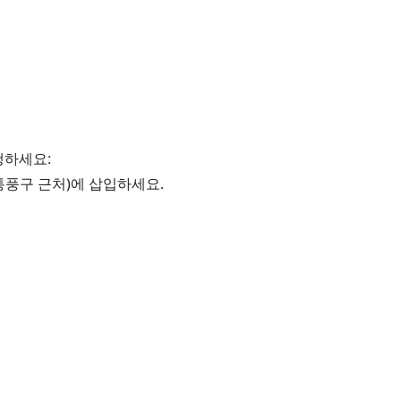
행하세요:
통풍구 근처)에 삽입하세요.