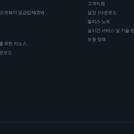
고객지원
프트웨어 공급업체(ISV)
설정 |다운로드
릴리스 노트
실시간 서비스 및 기술 
보증 정책
를 위한 리소스
다운로드