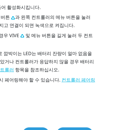
들어 활성화시킵니다.
버튼
과 왼쪽 컨트롤러의
메뉴
버튼을 눌러
켜지고 연결이 되면 녹색으로 켜집니다.
 경우
VIVE
및
메뉴
버튼을 길게 눌러 두 컨트
 깜박이는 LED는 배터리 잔량이 얼마 없음을
않았거나 컨트롤러가 응답하지 않을 경우 배터리
항목을 참조하십시오.
 컨트롤러
시 페어링해야 할 수 있습니다.
컨트롤러 페어링