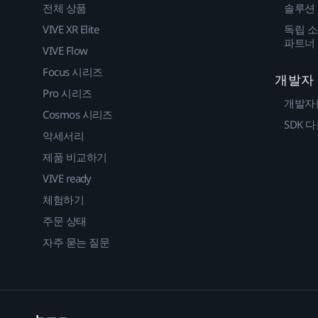
전체 상품
솔루션
VIVE XR Elite
독립 소
파트너
VIVE Flow
Focus 시리즈
개발자
Pro 시리즈
개발자
Cosmos 시리즈
SDK 
악세서리
제품 비교하기
VIVE ready
체험하기
주문 상태
자주 묻는 질문