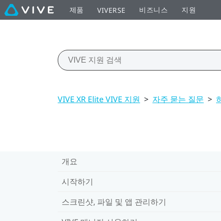
제품
비즈니스
지원
VIVERSE
VIVE XR Elite VIVE 지원
>
자주 묻는 질문
>
개요
시작하기
스크린샷, 파일 및 앱 관리하기