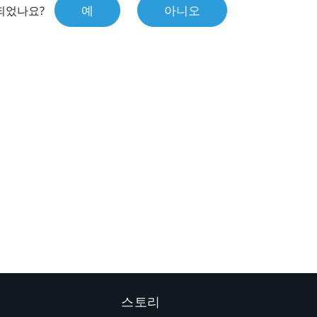
예
아니오
되었나요?
스토리