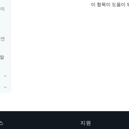
이 항목이 도움이 
 이
 연
결할
스
지원