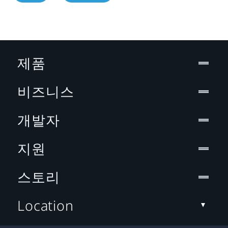
제품
비즈니스
개발자
지원
스토리
Location