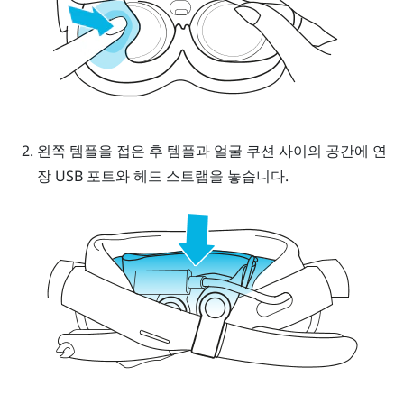
왼쪽 템플을 접은 후 템플과 얼굴 쿠션 사이의 공간에 연
장 USB 포트와 헤드 스트랩을 놓습니다.