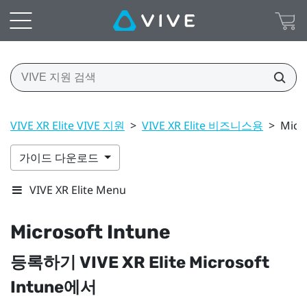
VIVE XR Elite VIVE 지원
>
VIVE XR Elite 비즈니스용
>
Micr
가이드 다운로드
VIVE XR Elite Menu
Microsoft Intune
등록하기
VIVE XR Elite
Microsoft
Intune
에서