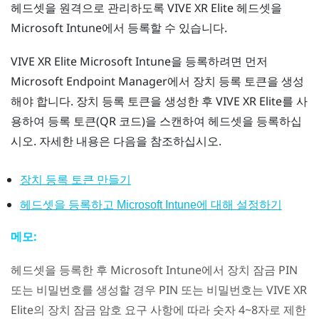
헤드셋을 원격으로 관리하도록
VIVE XR Elite
헤드셋을
Microsoft Intune
에서 등록할 수 있습니다.
VIVE XR Elite
Microsoft Intune
을 등록하려면 먼저
Microsoft Endpoint Manager에서 장치 등록 토큰을 생성
해야 합니다. 장치 등록 토큰을 생성한 후
VIVE XR Elite
를 사
용하여 등록 토큰(QR 코드)을 스캔하여 헤드셋을 등록하십
시오. 자세한 내용은 다음을 참조하십시오.
장치 등록 토큰 만들기
헤드셋을 등록하고
Microsoft Intune
에 대해 설정하기
메모:
헤드셋을 등록한 후
Microsoft Intune
에서 장치 잠금 PIN
또는 비밀번호를 생성할 경우 PIN 또는 비밀번호는
VIVE XR
Elite
의 장치 잠금 암호 요구 사항에 따라 숫자 4~8자로 제한