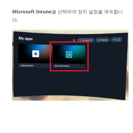
Microsoft Intune
을 선택하여 장치 설정을 계속합니
다.