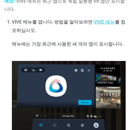
메모:
VIVE 메뉴
는 최근 앱으로 독립 실행형 VR 앱만 표시합
니다.
VIVE 메뉴
를 엽니다.
방법을 알아보려면
를 참
VIVE 메뉴
조하십시오.
메뉴에는 가장 최근에 사용한 세 개의 앱이 표시됩니다.