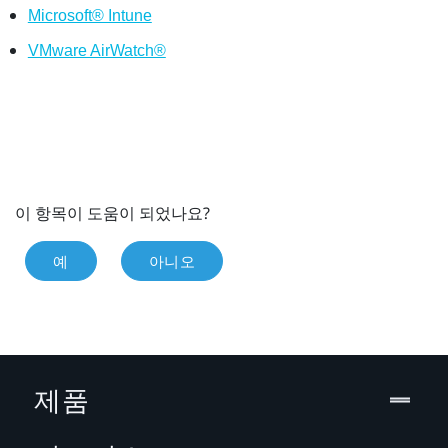
Microsoft® Intune
VMware AirWatch®
이 항목이 도움이 되었나요?
예
아니오
제품