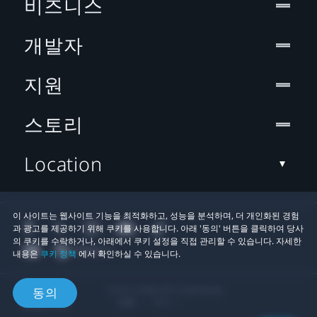
비즈니스
개발자
지원
스토리
Location
이 사이트는 웹사이트 기능을 최적화하고, 성능을 분석하며, 더 개인화된 경험
과 광고를 제공하기 위해 쿠키를 사용합니다. 아래 '동의' 버튼을 클릭하여 당사
의 쿠키를 수락하거나, 아래에서 쿠키 설정을 직접 관리할 수 있습니다. 자세한
내용은
쿠키 정책
에서 확인하실 수 있습니다.
© 2011-2026 HTC Corporation
동의
법률
쿠키