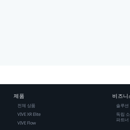
제품
비즈니
전체 상품
솔루션
VIVE XR Elite
독립 소
파트너
VIVE Flow