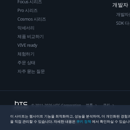
Focus 시리즈
개발자
Pro 시리즈
개발자
Cosmos 시리즈
SDK 
악세서리
제품 비교하기
VIVE ready
체험하기
주문 상태
자주 묻는 질문
법률
쿠키
© 2011-2026 HTC Corporation
이 사이트는 웹사이트 기능을 최적화하고, 성능을 분석하며, 더 개인화된 경험과
을 직접 관리할 수 있습니다. 자세한 내용은
쿠키 정책
에서 확인하실 수 있습니
개인정보 연락처:
Global-Privacy@htc.com