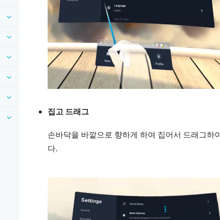
집고 드래그
손바닥을 바깥으로 향하게 하여 집어서 드래그하
다.