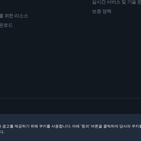
실시간 서비스 및 기술 
보증 정책
를 위한 리소스
다운로드
 광고를 제공하기 위해 쿠키를 사용합니다. 아래 '동의' 버튼을 클릭하여 당사의 쿠키
다.