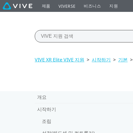
제품
비즈니스
지원
VIVERSE
VIVE XR Elite VIVE 지원
>
시작하기
>
기본
>
개요
시작하기
조립
설정(헤드셋 및 컨트롤러)