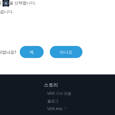
글
을 선택합니다.
 끕니다.
예
아니오
되었나요?
스토리
VIVE 기사 모음
블로그
VIVE Arts ↗