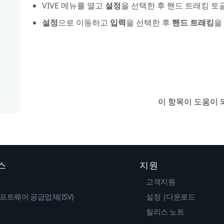
VIVE 메뉴를 열고
설정
을 선택한 후 핸드 트래킹 토
설정
으로 이동하고
입력
을 선택한 후
핸드 트래킹
을
이 항목이 도움이 
스
지원
고객지원
프트웨어 공급업체(ISV)
설정 |다운로드
릴리스 노트