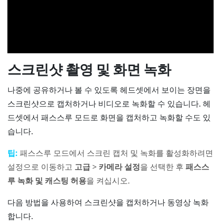
스크린샷 촬영 및 화면 녹화
나중에 공유하거나 볼 수 있도록 헤드셋에서 보이는 장면을
스크린샷으로 캡처하거나 비디오로 녹화할 수 있습니다. 헤
드셋에서 패스스루 모드로 화면을 캡처하고 녹화할 수도 있
습니다.
팁:
패스스루 모드에서 스크린 캡처 및 녹화를 활성화하려면
설정으로 이동하고
고급
>
카메라 설정
을 선택한 후
패스스
루 녹화 및 캐스팅 허용
을 켜십시오.
다음 방법을 사용하여 스크린샷을 캡처하거나 동영상 녹화
합니다.