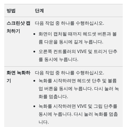
방법
단계
스크린샷 캡
다음 작업 중 하나를 수행하십시오.
처하기
화면이 캡처될 때까지
헤드셋
버튼과
볼
륨 다운
을 동시에 길게 누릅니다.
오른쪽 컨트롤러의
VIVE
및
트리거
단추
를 동시에 누릅니다.
다음 작업 중 하나를 수행하십시오.
화면 녹화하
녹화를 시작하려면
헤드셋
단추 및
볼륨
기
업
버튼을 동시에 누릅니다. 다시 눌러 녹
화를 멈춥니다.
녹화를 시작하려면
VIVE
및
그립
단추를
동시에 누릅니다. 다시 눌러 녹화를 멈춥
니다.