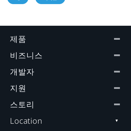
제품
비즈니스
개발자
지원
스토리
Location