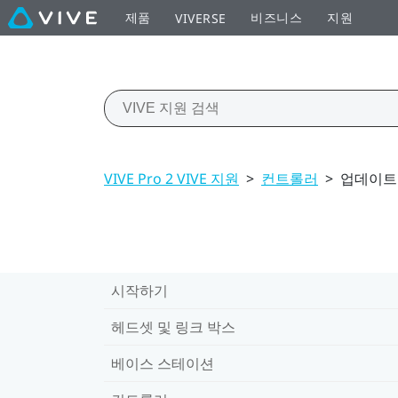
제품
비즈니스
지원
VIVERSE
VIVE Pro 2 VIVE 지원
>
컨트롤러
>
업데이트
시작하기
헤드셋 및 링크 박스
베이스 스테이션