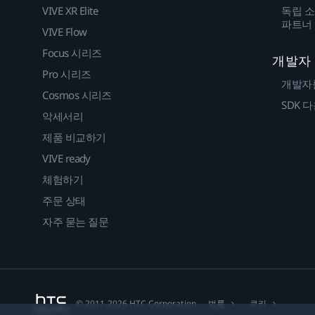
VIVE XR Elite
독립 소
파트너
VIVE Flow
Focus 시리즈
개발자
Pro 시리즈
개발자
Cosmos 시리즈
SDK 
악세서리
제품 비교하기
VIVE ready
체험하기
주문 상태
자주 묻는 질문
법률
쿠키
© 2011-2026 HTC Corporation