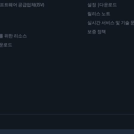
프트웨어 공급업체(ISV)
설정 |다운로드
릴리스 노트
실시간 서비스 및 기술 
보증 정책
를 위한 리소스
다운로드