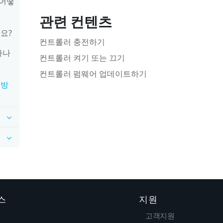
 어떻
관련 컨텐츠
요?
컨트롤러 충전하기
하나
컨트롤러 켜기 또는 끄기
컨트롤러 펌웨어 업데이트하기
 방
스
지원
고객지원