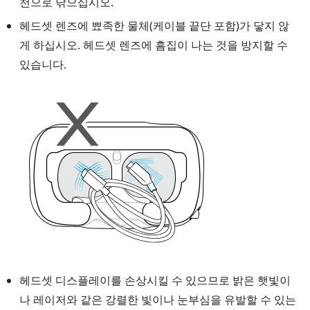
천으로 닦으십시오.
헤드셋
렌즈에 뾰족한 물체(케이블 끝단 포함)가 닿지 않
게 하십시오.
헤드셋
렌즈에 흠집이 나는 것을 방지할 수
있습니다.
헤드셋 디스플레이를 손상시킬 수 있으므로 밝은 햇빛이
나 레이저와 같은 강렬한 빛이나 눈부심을 유발할 수 있는