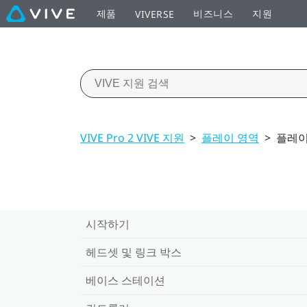
제품
비즈니스
지원
VIVERSE
VIVE Pro 2 VIVE 지원
>
플레이 영역
>
플레이
시작하기
헤드셋 및 링크 박스
베이스 스테이션