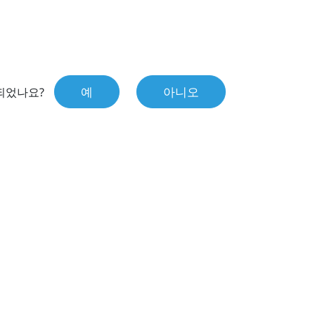
예
아니오
되었나요?