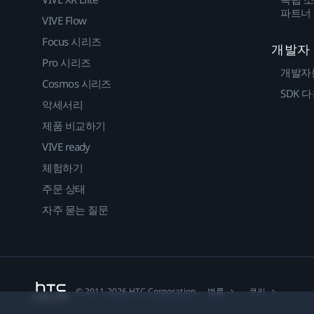
파트너
VIVE Flow
Focus 시리즈
개발자
Pro 시리즈
개발자
Cosmos 시리즈
SDK 
악세서리
제품 비교하기
VIVE ready
체험하기
주문 상태
자주 묻는 질문
법률
쿠키
© 2011-2026 HTC Corporation