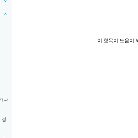
이 항목이 도움이 
 하나
 정