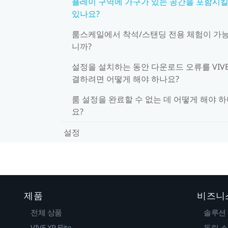
플레이 구역에 가구가 있는 공간을 포함시킬
있나요?
룸스케일에서 착석/스탠딩 전용 체험이 가
니까?
설정을 설치하는 동안 다운로드 오류를 VIV
결하려면 어떻게 해야 하나요?
룸 설정을 완료할 수 없는 데 어떻게 해야 
요?
설정
제품
비즈니
전체 상품
솔루션
VIVE XR Elite
독립 소