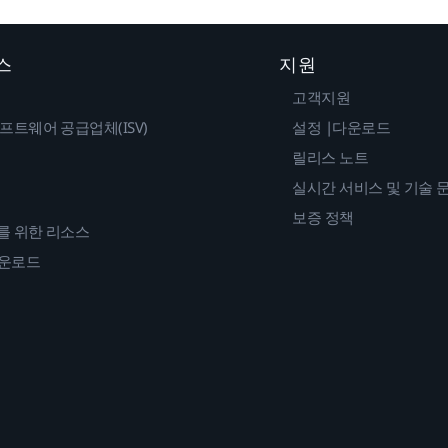
스
지원
고객지원
프트웨어 공급업체(ISV)
설정 |다운로드
릴리스 노트
실시간 서비스 및 기술 
보증 정책
를 위한 리소스
다운로드