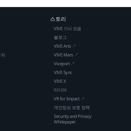
스토리
VIVE 기사 모음
블로그
VIVE Arts ↗
문의
VIVE Mars ↗
Viveport ↗
VIVE Sync
VIVE X
미디어
VR for Impact ↗
개인정보 보호 정책
Security and Privacy
Whitepaper