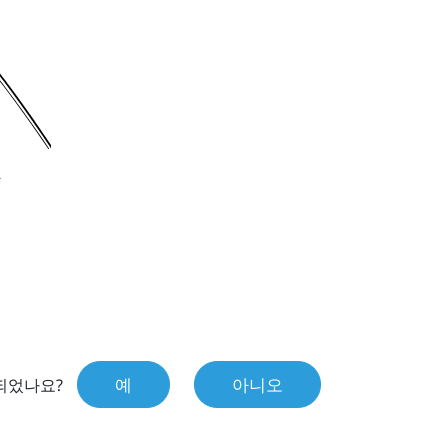
예
아니오
되었나요?