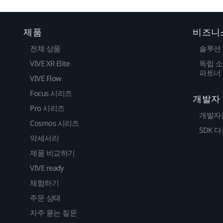
제품
비즈니
전체 상품
솔루션
VIVE XR Elite
독립 소
파트너
VIVE Flow
Focus 시리즈
개발자
Pro 시리즈
개발자
Cosmos 시리즈
SDK 
악세서리
제품 비교하기
VIVE ready
체험하기
주문 상태
자주 묻는 질문