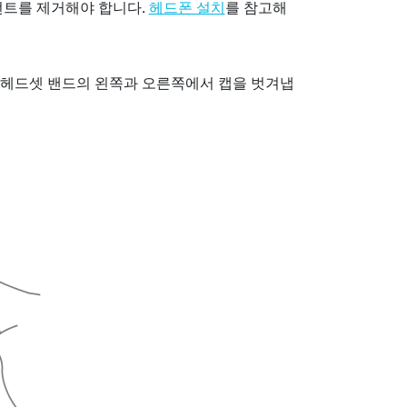
먼트를 제거해야 합니다.
를 참고해
헤드폰 설치
 헤드셋 밴드의 왼쪽과 오른쪽에서 캡을 벗겨냅