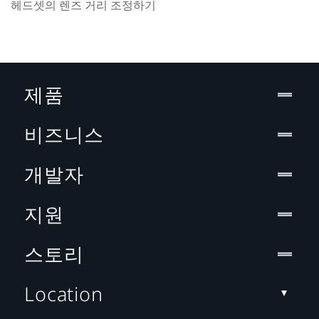
헤드셋의 렌즈 거리 조정하기
제품
비즈니스
개발자
지원
스토리
Location