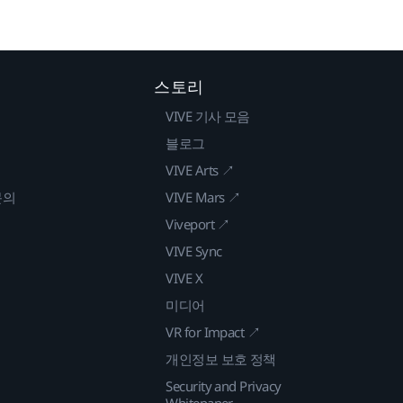
스토리
VIVE 기사 모음
블로그
VIVE Arts ↗
문의
VIVE Mars ↗
Viveport ↗
VIVE Sync
VIVE X
미디어
VR for Impact ↗
개인정보 보호 정책
Security and Privacy
Whitepaper