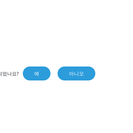
예
아니오
되었나요?