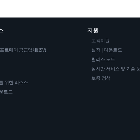
스
지원
고객지원
프트웨어 공급업체(ISV)
설정 |다운로드
릴리스 노트
실시간 서비스 및 기술 
보증 정책
를 위한 리소스
다운로드