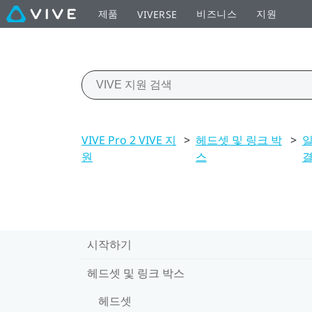
제품
비즈니스
지원
VIVERSE
VIVE Pro 2 VIVE 지
>
헤드셋 및 링크 박
>
일
원
스
시작하기
헤드셋 및 링크 박스
헤드셋