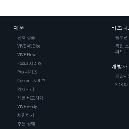
제품
비즈니
전체 상품
솔루션
VIVE XR Elite
독립 소
파트너
VIVE Flow
Focus 시리즈
개발자
Pro 시리즈
개발자
Cosmos 시리즈
SDK 
악세서리
제품 비교하기
VIVE ready
체험하기
주문 상태