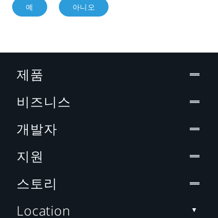
예
아니오
제품
비즈니스
개발자
지원
스토리
Location